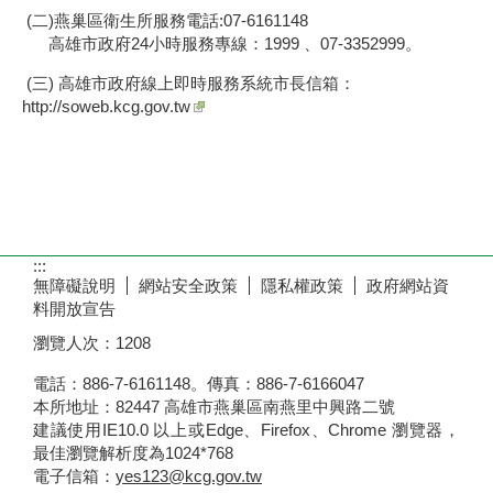
(二)燕巢區衛生所服務電話:07-6161148
高雄市政府24小時服務專線：1999 、07-3352999。
(三) 高雄市政府線上即時服務系統市長信箱：
http://soweb.kcg.gov.tw
:::
無障礙說明
網站安全政策
隱私權政策
政府網站資
料開放宣告
瀏覽人次：
1208
電話：886-7-6161148。傳真：886-7-6166047
本所地址：82447 高雄市燕巢區南燕里中興路二號
建議使用IE10.0 以上或Edge、Firefox、Chrome 瀏覽器，
最佳瀏覽解析度為1024*768
電子信箱：
yes123@kcg.gov.tw