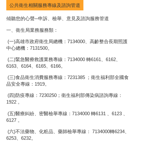
公共衛生相關服務專線及諮詢管道
傾聽您的心聲─申訴、檢舉、意見及諮詢服務管道
一、衛生局業務服務類：
(一)高雄市政府衛生局總機：7134000、高齡整合長期照護
中心總機：7131500。
(二)緊急醫療救護業務專線：7134000 轉6161、6162、
6163、6164、6165、6166。
(三)食品衛生消費服務專線：7231385 ；衛生福利部全國食
品安全專線：1919。
(四)防疫專線：7230250；衛生福利部傳染病諮詢專線：
1922 。
(五)醫療糾紛、密醫檢舉專線：7134000 轉6131 、6123 、
6127 。
(六)不法藥物、化粧品、藥師檢舉專線： 7134000轉6234、
6253、6232。