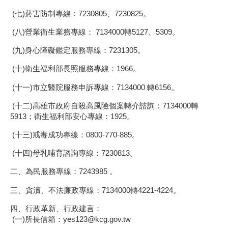
(七)菸害防制專線：7230805、7230825。
(八)營業衛生業務專線： 7134000轉5127、5309。
(九)身心障礙鑑定服務專線：7231305。
(十)衛生福利部長照服務專線：1966。
(十一)市立醫院服務申訴專線：7134000 轉6156。
(十二)高雄市政府自殺高風險個案轉介諮詢：7134000轉
5913；衛生福利部安心專線：1925。
(十三)戒毒成功專線：0800-770-885。
(十四)母乳哺育諮詢專線：7230813。
二、為民服務專線：7243985 。
三、貪瀆、不法廉政專線：7134000轉4221-4224。
四、行政革新、行政建言：
(一)所長信箱：yes123@kcg.gov.tw