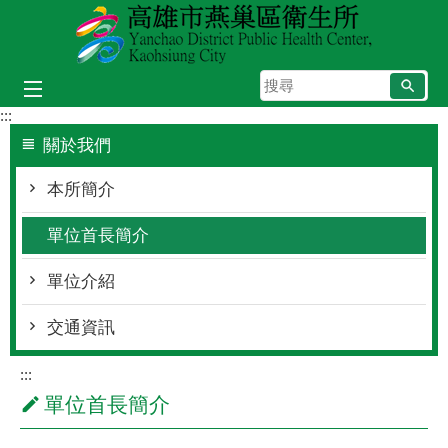
跳到主要內容區塊
搜
尋
:::
關於我們
本所簡介
單位首長簡介
單位介紹
交通資訊
:::
單位首長簡介