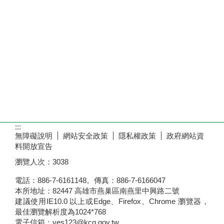
:::
無障礙說明
網站安全政策
隱私權政策
政府網站資
料開放宣告
瀏覽人次：
3038
電話：886-7-6161148。傳真：886-7-6166047
本所地址：82447 高雄市燕巢區南燕里中興路二號
建議使用IE10.0 以上或Edge、Firefox、Chrome 瀏覽器，
最佳瀏覽解析度為1024*768
電子信箱：
yes123@kcg.gov.tw