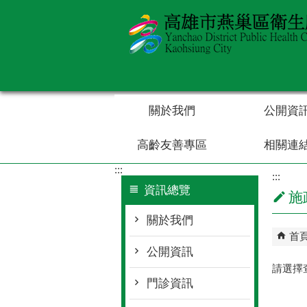
跳到主要內容區塊
關於我們
公開資
高齡友善專區
相關連
:::
:::
資訊總覽
施
關於我們
首
公開資訊
請選擇
門診資訊